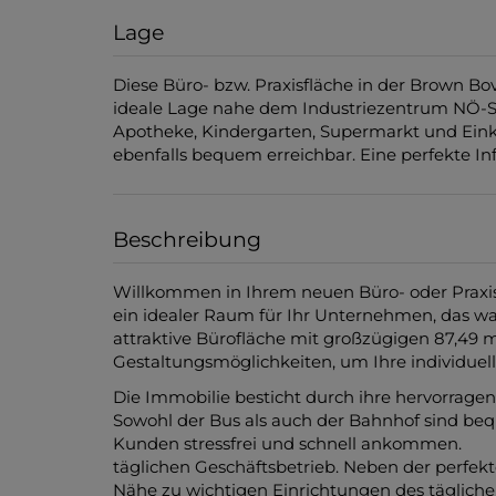
Lage
Diese Büro- bzw. Praxisfläche in der Brown Bov
ideale Lage nahe dem Industriezentrum NÖ-Sü
Apotheke, Kindergarten, Supermarkt und Einka
ebenfalls bequem erreichbar. Eine perfekte Infr
Beschreibung
Willkommen in Ihrem neuen Büro- oder Praxiss
ein idealer Raum für Ihr Unternehmen, das w
attraktive Bürofläche mit großzügigen 87,49
Gestaltungsmöglichkeiten, um Ihre individue
Die Immobilie besticht durch ihre hervorrage
Sowohl der Bus als auch der Bahnhof sind beq
Kunden stressfrei und schnell ankomm
täglichen Geschäftsbetrieb. Neben der perfek
Nähe zu wichtigen Einrichtungen des tägliche