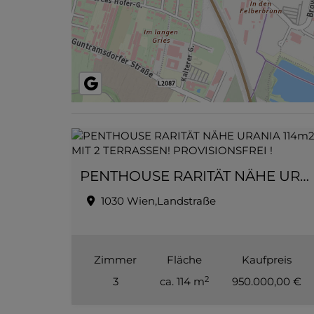
PENTHOUSE RARITÄT NÄHE URANIA 114m2 MIT 2 TERRASSEN! PROVISIONSFREI !
1030 Wien,Landstraße
Zimmer
Fläche
Kaufpreis
2
3
ca. 114 m
950.000,00 €