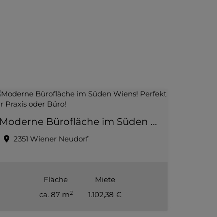
Moderne Bürofläche im Süden Wiens! Perfekt für Praxis oder Büro!
2351 Wiener Neudorf
Fläche
Miete
2
ca. 87 m
1.102,38 €