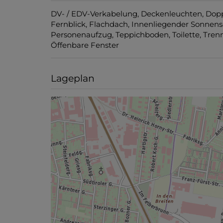
DV- / EDV-Verkabelung
Deckenleuchten
Dopp
Fernblick
Flachdach
Innenliegender Sonnens
Personenaufzug
Teppichboden
Toilette
Tren
Öffenbare Fenster
Lageplan