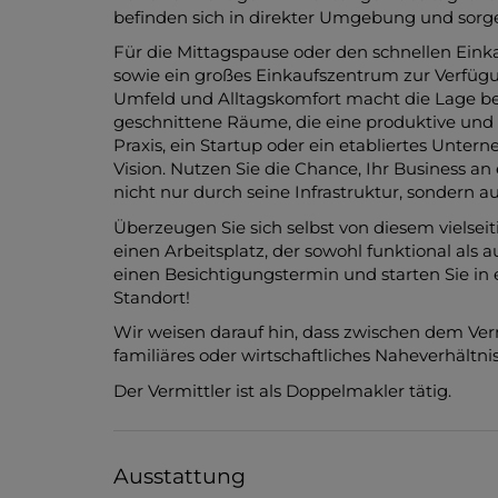
befinden sich in direkter Umgebung und sorge
Für die Mittagspause oder den schnellen Ein
sowie ein großes Einkaufszentrum zur Verfüg
Umfeld und Alltagskomfort macht die Lage beso
geschnittene Räume, die eine produktive und
Praxis, ein Startup oder ein etabliertes Unte
Vision. Nutzen Sie die Chance, Ihr Business an
nicht nur durch seine Infrastruktur, sondern 
Überzeugen Sie sich selbst von diesem vielsei
einen Arbeitsplatz, der sowohl funktional als a
einen Besichtigungstermin und starten Sie in 
Standort!
Wir weisen darauf hin, dass zwischen dem Ver
familiäres oder wirtschaftliches Naheverhältnis
Der Vermittler ist als Doppelmakler tätig.
Ausstattung