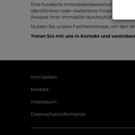
Eine fundierte Immobilienbewertung kann nicht
identifizieren oder realistische Finanzierun
Analyse Ihrer Immobilie durchzuführen und Ih
Nutzen Sie unsere Fachkenntnisse, um den Wer
Treten Sie mit uns in Kontakt und vereinbar
Immobilien
Kontakt
Impressum
Datenschutzinformation