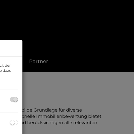
Kontakt
Partner
ck der
ie dazu
mit eine solide Grundlage für diverse
ne professionelle Immobilienbewertung bietet
thoden und berücksichtigen alle relevanten