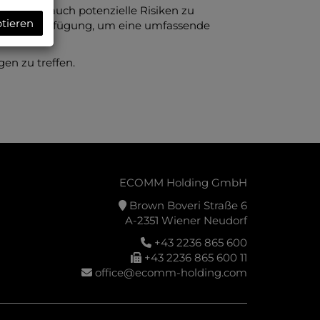
 sondern auch potenzielle Risiken zu
ptieren
Ihnen zur Verfügung, um eine umfassende
en zu treffen.
ECOMM Holding GmbH
Brown Boveri Straße 6
A-2351 Wiener Neudorf
+43 2236 865 600
+43 2236 865 600 11
office@ecomm-holding.com